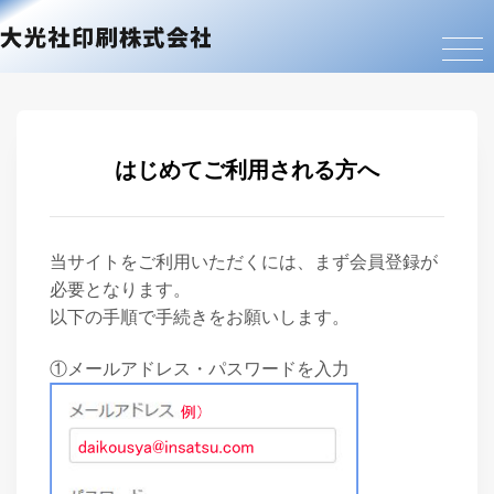
はじめてご利用される方へ
当サイトをご利用いただくには、まず会員登録が
必要となります。
以下の手順で手続きをお願いします。
①メールアドレス・パスワードを入力