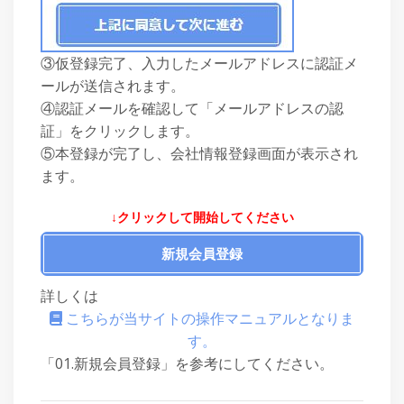
③仮登録完了、入力したメールアドレスに認証メ
ールが送信されます。
④認証メールを確認して「メールアドレスの認
証」をクリックします。
⑤本登録が完了し、会社情報登録画面が表示され
ます。
↓クリックして開始してください
新規会員登録
詳しくは
こちらが当サイトの操作マニュアルとなりま
す。
「01.新規会員登録」を参考にしてください。