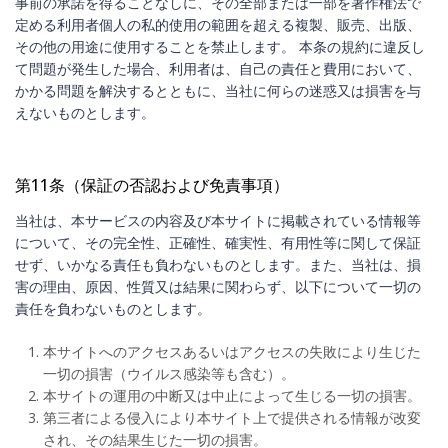
事前の承諾を得ることなしに、その全部または一部を著作権法で
定める利用者個人の私的使用の範囲を超える複製、販売、出版、
その他の用途に使用することを禁止します。 本条の規約に違反し
て問題が発生した場合、利用者は、自己の責任と費用において、
かかる問題を解決するとともに、当社に何らの迷惑又は損害を与
えないものとします。
第11条（保証の否認および免責事項）
当社は、本サービスの内容及び本サイトに掲載されている情報等
について、その完全性、正確性、確実性、有用性等に関して保証
せず、いかなる責任も負わないものとします。また、当社は、損
害の理由、原因、性質又は結果に関わらず、以下について一切の
責任を負わないものとします。
本サイトへのアクセスあるいはアクセスの失敗により生じた
一切の損害（ウイルス感染等も含む）。
本サイトの運用の中断又は中止によって生じる一切の損害。
第三者による侵入により本サイト上で提供される情報が改変
され、その結果生じた一切の損害。