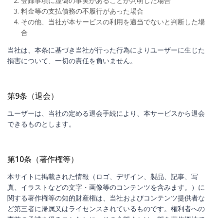
登録事項に虚偽の事実があることが判明した場合
料金等の支払債務の不履行があった場合
その他、当社が本サービスの利用を適当でないと判断した場
合
当社は、本条に基づき当社が行った行為によりユーザーに生じた
損害について、一切の責任を負いません。
第9条（退会）
ユーザーは、当社の定める退会手続により、本サービスから退会
できるものとします。
第10条（著作権等）
本サイトに掲載された情報（ロゴ、デザイン、製品、記事、写
真、イラストなどの文字・画像等のコンテンツを含みます。）に
関する著作権等の知的財産権は、当社およびコンテンツ提供者な
ど第三者に帰属又はライセンスされているものです。権利者への