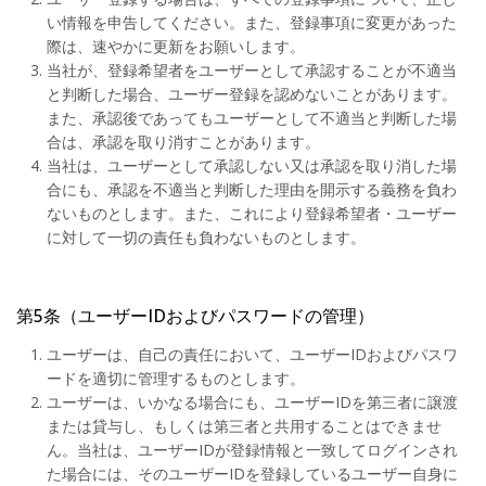
い情報を申告してください。また、登録事項に変更があった
際は、速やかに更新をお願いします。
当社が、登録希望者をユーザーとして承認することが不適当
と判断した場合、ユーザー登録を認めないことがあります。
また、承認後であってもユーザーとして不適当と判断した場
合は、承認を取り消すことがあります。
当社は、ユーザーとして承認しない又は承認を取り消した場
合にも、承認を不適当と判断した理由を開示する義務を負わ
ないものとします。また、これにより登録希望者・ユーザー
に対して一切の責任も負わないものとします。
第5条（ユーザーIDおよびパスワードの管理）
ユーザーは、自己の責任において、ユーザーIDおよびパスワ
ードを適切に管理するものとします。
ユーザーは、いかなる場合にも、ユーザーIDを第三者に譲渡
または貸与し、もしくは第三者と共用することはできませ
ん。当社は、ユーザーIDが登録情報と一致してログインされ
た場合には、そのユーザーIDを登録しているユーザー自身に