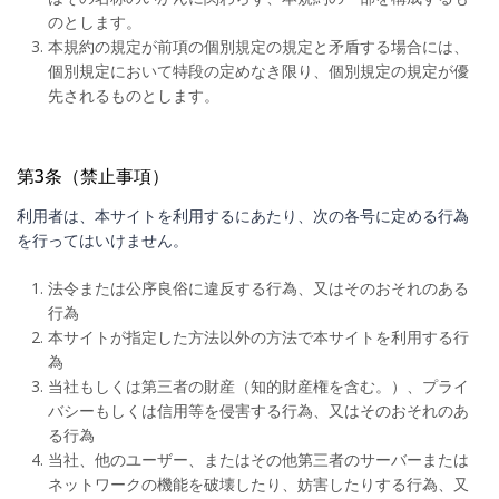
のとします。
本規約の規定が前項の個別規定の規定と矛盾する場合には、
個別規定において特段の定めなき限り、個別規定の規定が優
先されるものとします。
第3条（禁止事項）
利用者は、本サイトを利用するにあたり、次の各号に定める行為
を行ってはいけません。
法令または公序良俗に違反する行為、又はそのおそれのある
行為
本サイトが指定した方法以外の方法で本サイトを利用する行
為
当社もしくは第三者の財産（知的財産権を含む。）、プライ
バシーもしくは信用等を侵害する行為、又はそのおそれのあ
る行為
当社、他のユーザー、またはその他第三者のサーバーまたは
ネットワークの機能を破壊したり、妨害したりする行為、又