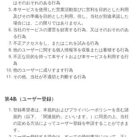
はそのおそれのある行為
本サービスを使用した営業活動並びに営利を目的とした利用
及びその準備を目的とした利用。但し、当社が別途承認した
場合には、この限りではありません。
当社のサービスの運営を妨害する行為、又はそのおそれのあ
る行為
不正アクセスをし、またはこれを試みる行為
他のユーザーに関する個人情報等を収集または蓄積する行為
不正な目的を持って本サイトおよび本サービスを利用する行
為
他のユーザーに成りすます行為
その他、当社が不適切と判断する行為
第4条（ユーザー登録）
登録希望者は、本規約およびプライバシーポリシーを含む諸
規約（以下、「関連規約」といいます。）に同意の上、当社
の定める方法によってユーザー登録を申請することができま
す。
ユーザー登録する場合は、すべての登録事項について、正し